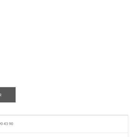
R
90 43 90