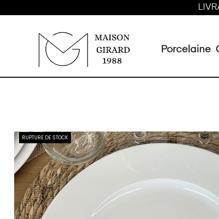
LIVR
Porcelaine
RUPTURE DE STOCK