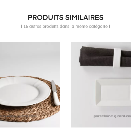
PRODUITS SIMILAIRES
( 16 autres produits dans la même catégorie )