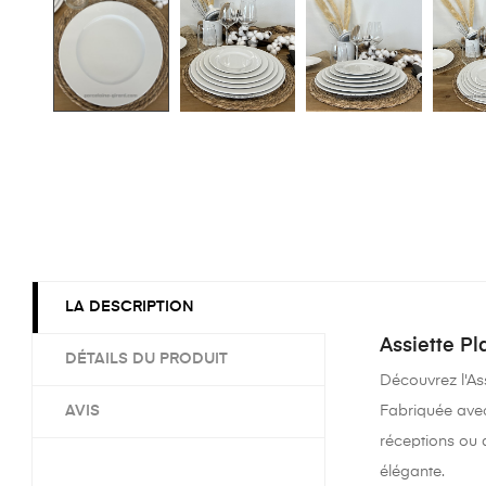
LA DESCRIPTION
Assiette Pl
DÉTAILS DU PRODUIT
Découvrez l'Ass
AVIS
Fabriquée avec 
réceptions ou 
élégante.