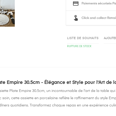
Paiements sécurisés Pa
Click and collect Retra
LISTE DE SOUHAITS
AJOUTE
RUPTURE DE STOCK
ate Empire 30.5cm - Élégance et Style pour l'Art de l
iette Plate Empire 30.5cm, un incontournable de l'art de la table qui
soin, cette assiette en porcelaine reflète le raffinement du style Em
dîners quotidiens. Transformez chaque repas en une expérience culi