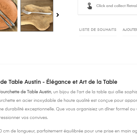
Click and collect Retra
LISTE DE SOUHAITS
AJOUTE
de Table Austin - Élégance et Art de la Table
ourchette de Table Austin
, un bijou de l'art de la table qui allie soph
ourchette en acier inoxydable de haute qualité est conçue pour appor
e durabilité exceptionnelle. Que vous organisiez un dîner formel ou un
ressionner vos convives.
 cm de longueur, parfaitement équilibrée pour une prise en main ag