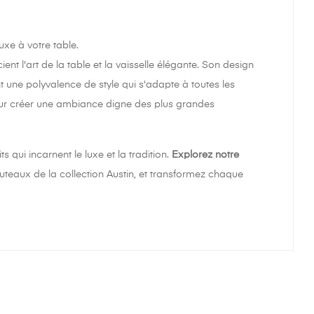
uxe à votre table.
nt l'art de la table et la vaisselle élégante. Son design
 une polyvalence de style qui s'adapte à toutes les
pour créer une ambiance digne des plus grandes
qui incarnent le luxe et la tradition.
Explorez notre
outeaux de la collection Austin, et transformez chaque