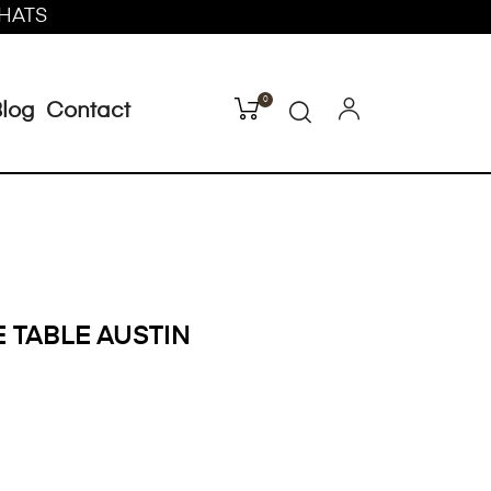
CHATS
0
log
Contact
 TABLE AUSTIN