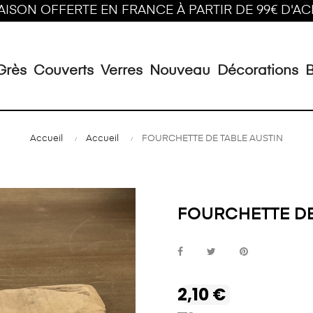
AISON OFFERTE EN FRANCE À PARTIR DE 99€ D'A
Grès
Couverts
Verres
Nouveau
Décorations
B
Accueil
Accueil
FOURCHETTE DE TABLE AUSTIN
FOURCHETTE DE
2,10 €