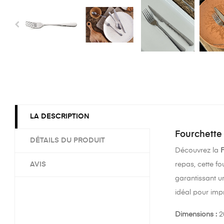
LA DESCRIPTION
Fourchette 
DÉTAILS DU PRODUIT
Découvrez la
F
AVIS
repas, cette f
garantissant un
idéal pour imp
Dimensions :
20