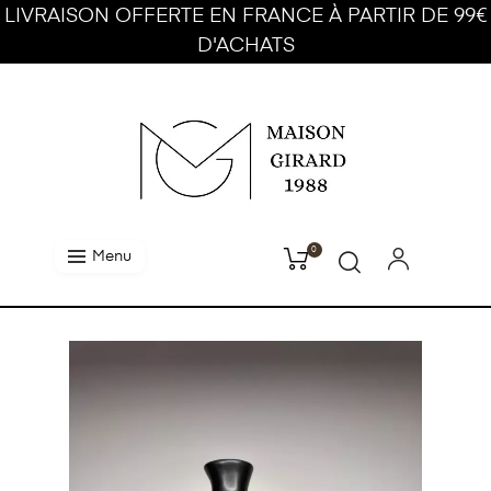
LIVRAISON OFFERTE EN FRANCE À PARTIR DE 99€
D'ACHATS
0
Menu