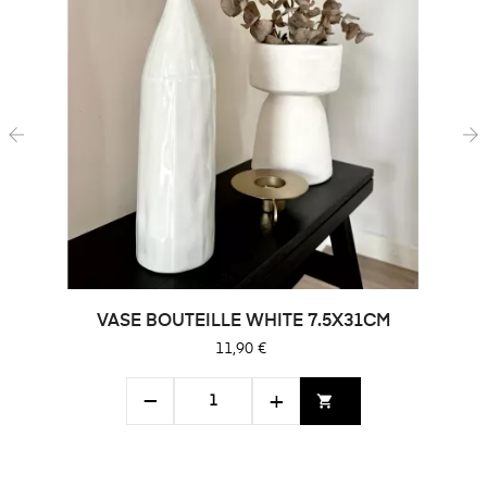
‹
›
VASE BOUTEILLE WHITE 7.5X31CM
Prix
11,90 €
−
+
shopping_cart