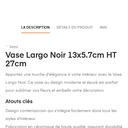
LA DESCRIPTION
DÉTAILS DU PRODUIT
AVIS
```html
Vase Largo Noir 13x5.7cm HT
27cm
Apportez une touche d'élégance à votre intérieur avec le Vase
Largo Noir. Ce vase au design moderne et épuré est parfait
pour sublimer vos fleurs et embellir votre décoration.
Atouts clés
Design contemporain qui s'intègre facilement dans tous les
styles d'intérieur.
Fabrication en céramique de haute qualité, assurant durabilité