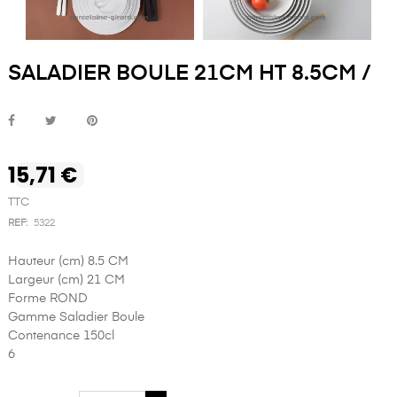
SALADIER BOULE 21CM HT 8.5CM /
15,71 €
TTC
REF:
5322
Hauteur (cm) 8.5 CM
Largeur (cm) 21 CM
Forme ROND
Gamme Saladier Boule
Contenance 150cl
6