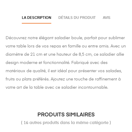
LA DESCRIPTION
DÉTAILS DU PRODUIT
AVIS
Découvrez notre élégant saladier boule, parfait pour sublimer
votre table lors de vos repas en famille ou entre amis. Avec un
diamètre de 21 cm et une hauteur de 8,5 cm, ce saladier allie
design moderne et fonctionnalité. Fabriqué avec des
matériaux de qualité, il est idéal pour présenter vos salades,
fruits ou plats préférés. Ajoutez une touche de raffinement à
votre art de la table avec ce saladier incontournable.
PRODUITS SIMILAIRES
( 16 autres produits dans la même catégorie )