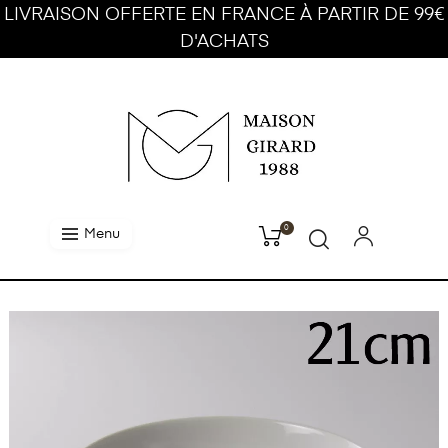
LIVRAISON OFFERTE EN FRANCE À PARTIR DE 99€
D'ACHATS
0
Menu